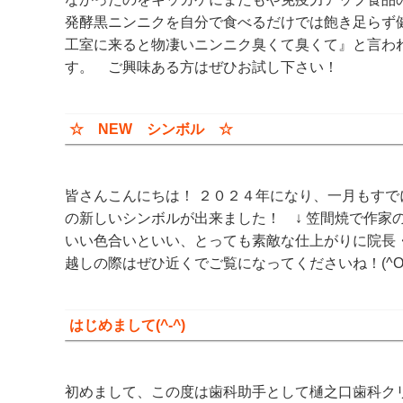
発酵黒ニンニクを自分で食べるだけでは飽き足らず
工室に来ると物凄いニンニク臭くて臭くて』と言われ
す。 ご興味ある方はぜひお試し下さい！
☆ NEW シンボル ☆
皆さんこんにちは！ ２０２４年になり、一月もすで
の新しいシンボルが出来ました！ ↓ 笠間焼で作家
いい色合いといい、とっても素敵な仕上がりに院長・
越しの際はぜひ近くでご覧になってくださいね！(^O
はじめまして(^-^)
初めまして、この度は歯科助手として樋之口歯科ク