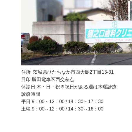
住所 茨城県ひたちなか市西大島2丁目13-31
目印 勝田電車区西交差点
休診日 木・日・祝※祝日がある週は木曜診療
診療時間
平日 9：00～12：00 / 14：30～17：30
土曜 9：00～12：00 / 14：30～16：00