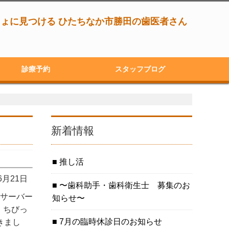
しょに見つける ひたちなか市勝田の歯医者さん
診療予約
スタッフブログ
新着情報
推し活
 6月21日
〜歯科助手・歯科衛生士 募集のお
（サーバー
知らせ〜
、ちびっ
7月の臨時休診日のお知らせ
きまし