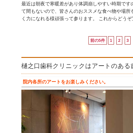
最近は朝夜で寒暖差があり体調崩しやすい時期です
て間もないので、皆さんのおススメな食べ物や場所
く力になれる様頑張って参ります。 これからどうぞ
前の5件
1
2
3
樋之口歯科クリニックはアートのある
院内各所のアートをお楽しみください。