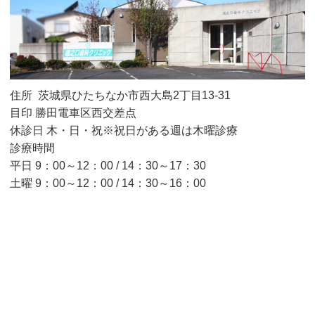
住所 茨城県ひたちなか市西大島2丁目13-31
目印 勝田電車区西交差点
休診日 木・日・祝※祝日がある週は木曜診療
診療時間
平日 9：00～12：00 / 14：30～17：30
土曜 9：00～12：00 / 14：30～16：00