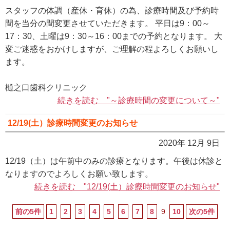
スタッフの体調（産休・育休）の為、診療時間及び予約時
間を当分の間変更させていただきます。 平日は9：00～
17：30、土曜は9：30～16：00までの予約となります。 大
変ご迷惑をおかけしますが、ご理解の程よろしくお願いし
ます。
樋之口歯科クリニック
続きを読む "～診療時間の変更について～"
12/19(土）診療時間変更のお知らせ
2020年 12月 9日
12/19（土）は午前中のみの診療となります。午後は休診と
なりますのでよろしくお願い致します。
続きを読む "12/19(土）診療時間変更のお知らせ"
前の5件
1
2
3
4
5
6
7
8
9
10
次の5件